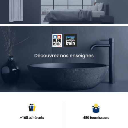
+165 adhérents
450 fournisseurs