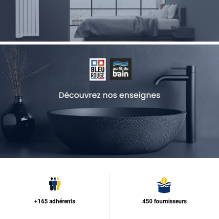
+165 adhérents
450 fournisseurs