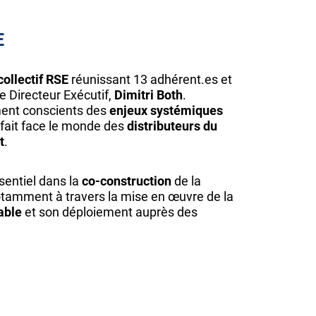
E
collectif RSE
réunissant 13 adhérent.es et
e Directeur Exécutif,
Dimitri Both
.
ment conscients des
enjeux systémiques
 fait face le monde des
distributeurs du
t
.
ssentiel dans la
co-construction
de la
otamment à travers la mise en œuvre de la
able
et son déploiement auprès des