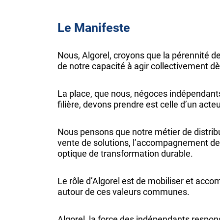
Le Manifeste
Nous, Algorel, croyons que la pérennité d
de notre capacité à agir collectivement d
La place, que nous, négoces indépendants
filière, devons prendre est celle d’un acteur
Nous pensons que notre métier de distribu
vente de solutions, l’accompagnement de
optique de transformation durable.
Le rôle d’Algorel est de mobiliser et acc
autour de ces valeurs communes.
Algorel, la force des indépendants respon