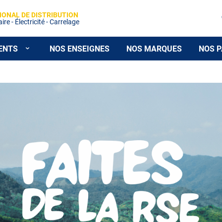
IONAL DE DISTRIBUTION
re - Électricité - Carrelage
ENTS
NOS ENSEIGNES
NOS MARQUES
NOS P