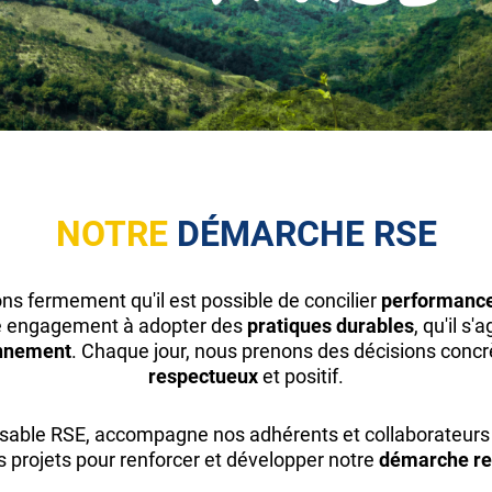
NOTRE
DÉMARCHE RSE
ons fermement qu'il est possible de concilier
performanc
e engagement à adopter des
pratiques durables
, qu'il s
nnement
. Chaque jour, nous prenons des décisions concr
respectueux
et positif.
nsable RSE, accompagne nos adhérents et collaborateurs d
s projets pour renforcer et développer notre
démarche re