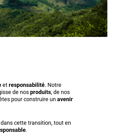
e
et
responsabilité
. Notre
'agisse de nos
produits
, de nos
ètes pour construire un
avenir
ans cette transition, tout en
sponsable
.