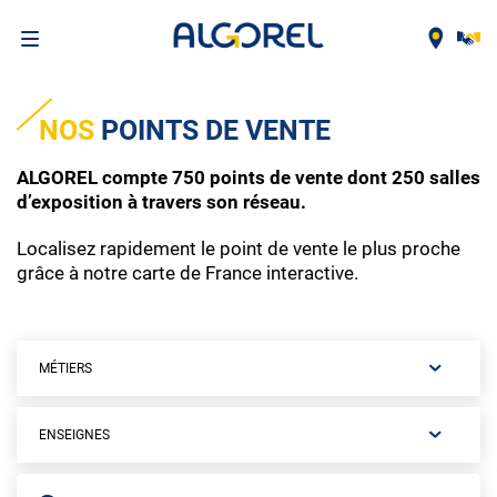
Aller
au
NOS
POINTS DE VENTE
contenu
principal
ALGOREL compte 750 points de vente dont 250 salles
d’exposition à travers son réseau.
Localisez rapidement le point de vente le plus proche
grâce à notre carte de France interactive.
MÉTIERS
ENSEIGNES