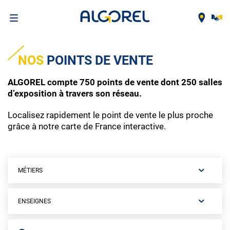
Aller
au
NOS
POINTS DE VENTE
contenu
principal
ALGOREL compte 750 points de vente dont 250 salles
d’exposition à travers son réseau.
Localisez rapidement le point de vente le plus proche
grâce à notre carte de France interactive.
MÉTIERS
ENSEIGNES