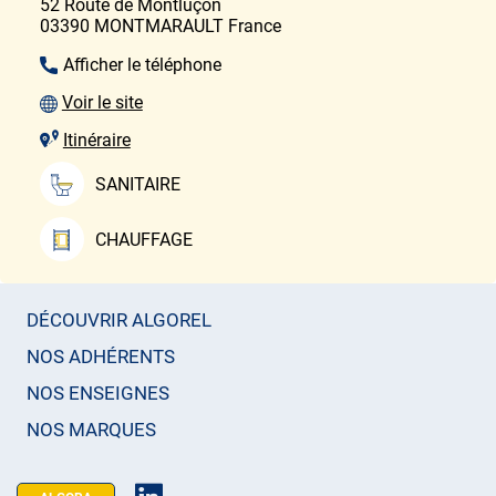
52 Route de Montluçon
03390
MONTMARAULT
France
Afficher le téléphone
Voir le site
Itinéraire
SANITAIRE
CHAUFFAGE
DÉCOUVRIR ALGOREL
NOS ADHÉRENTS
NOS ENSEIGNES
NOS MARQUES