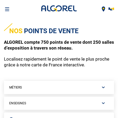
Aller
au
NOS
POINTS DE VENTE
contenu
principal
ALGOREL compte 750 points de vente dont 250 salles
d’exposition à travers son réseau.
Localisez rapidement le point de vente le plus proche
grâce à notre carte de France interactive.
MÉTIERS
ENSEIGNES