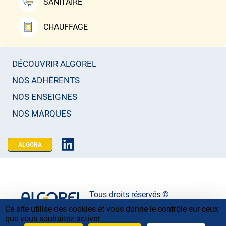
SANITAIRE
CHAUFFAGE
DÉCOUVRIR ALGOREL
NOS ADHÉRENTS
NOS ENSEIGNES
NOS MARQUES
ALGORA
Tous droits réservés ©
Ce site utilise des cookies et vous donne le contrôle sur ceux
Mentions légales
que vous souhaitez activer