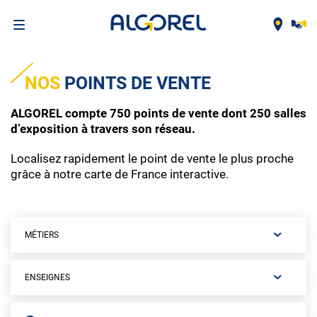
Aller
au
NOS
POINTS DE VENTE
contenu
principal
ALGOREL compte 750 points de vente dont 250 salles
d’exposition à travers son réseau.
Localisez rapidement le point de vente le plus proche
grâce à notre carte de France interactive.
MÉTIERS
ENSEIGNES