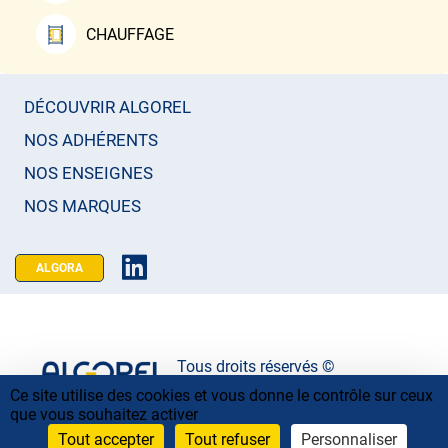
CHAUFFAGE
DÉCOUVRIR ALGOREL
NOS ADHÉRENTS
NOS ENSEIGNES
NOS MARQUES
ALGORA
Tous droits réservés ©
Ce site utilise des cookies et vous donne le contrôle sur ceux
Mentions légales
que vous souhaitez activer
Tout accepter
Tout refuser
Personnaliser