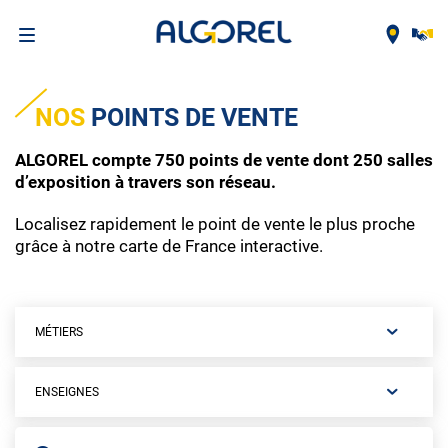
Aller
au
NOS
POINTS DE VENTE
contenu
principal
ALGOREL compte 750 points de vente dont 250 salles
d’exposition à travers son réseau.
Localisez rapidement le point de vente le plus proche
grâce à notre carte de France interactive.
MÉTIERS
ENSEIGNES