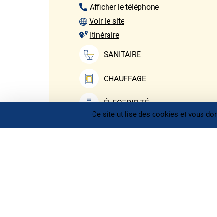
Afficher le téléphone
Voir le site
Itinéraire
SANITAIRE
CHAUFFAGE
ÉLECTRICITÉ
Ce site utilise des cookies et vous do