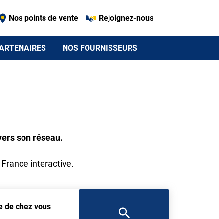
Nos points de vente
Rejoignez-nous
ARTENAIRES
NOS FOURNISSEURS
vers son réseau.
 France interactive.
he de chez vous