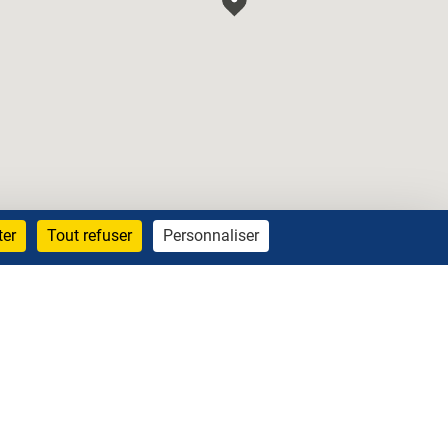
ter
Tout refuser
Personnaliser