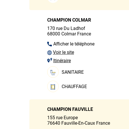
CHAMPION COLMAR
170 rue Du Ladhof
68000
Colmar
France
Afficher le téléphone
Voir le site
Itinéraire
SANITAIRE
CHAUFFAGE
CHAMPION FAUVILLE
155 rue Europe
76640
Fauville-En-Caux
France