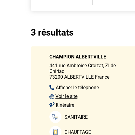
3 résultats
CHAMPION ALBERTVILLE
441 rue Ambroise Croizat, ZI de
Chiriac
73200
ALBERTVILLE
France
Afficher le téléphone
Voir le site
Itinéraire
SANITAIRE
CHAUFFAGE