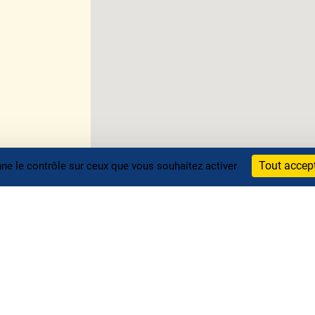
Tout accep
nne le contrôle sur ceux que vous souhaitez activer