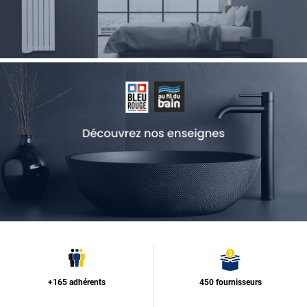
+165 adhérents
450 fournisseurs