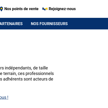
Nos points de vente
Rejoignez-nous
ARTENAIRES
NOS FOURNISSEURS
s indépendants, de taille
 terrain, ces professionnels
les adhérents sont acteurs de
ous !