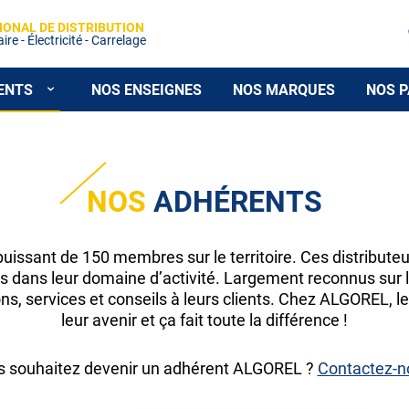
IONAL DE DISTRIBUTION
re - Électricité - Carrelage
ENTS
NOS ENSEIGNES
NOS MARQUES
NOS P
NOS
ADHÉRENTS
issant de 150 membres sur le territoire. Ces distributeur
s dans leur domaine d’activité. Largement reconnus sur le
ons, services et conseils à leurs clients. Chez ALGOREL, 
leur avenir et ça fait toute la différence !
s souhaitez devenir un adhérent ALGOREL ?
Contactez-n