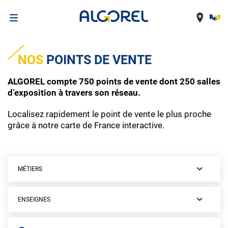
Aller
au
NOS
POINTS DE VENTE
contenu
principal
ALGOREL compte 750 points de vente dont 250 salles
d’exposition à travers son réseau.
Localisez rapidement le point de vente le plus proche
grâce à notre carte de France interactive.
MÉTIERS
ENSEIGNES