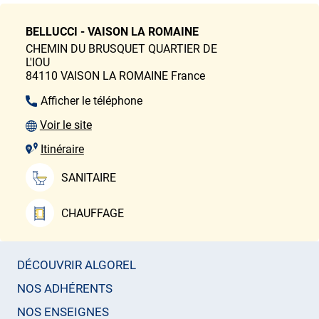
BELLUCCI - VAISON LA ROMAINE
CHEMIN DU BRUSQUET
QUARTIER DE
L'IOU
84110
VAISON LA ROMAINE
France
Afficher le téléphone
Voir le site
Itinéraire
SANITAIRE
CHAUFFAGE
DÉCOUVRIR ALGOREL
NOS ADHÉRENTS
NOS ENSEIGNES