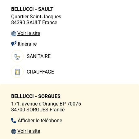
BELLUCCI - SAULT
Quartier Saint Jacques
84390
SAULT
France
Voir le site
Itinéraire
SANITAIRE
CHAUFFAGE
BELLUCCI - SORGUES
171, avenue d’Orange
BP 70075
84700
SORGUES
France
Afficher le téléphone
Voir le site