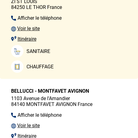
ZI ST LOUIS
84250
LE THOR
France
Afficher le téléphone
Voir le site
Itinéraire
SANITAIRE
CHAUFFAGE
BELLUCCI - MONTFAVET AVIGNON
1103 Avenue de l'Amandier
84140
MONTFAVET AVIGNON
France
Afficher le téléphone
Voir le site
Itinéraire