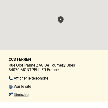
CCS FERREN
Rue Olof Palme ZAC De Tournezy Ubes
34070
MONTPELLIER
France
Afficher le téléphone
Voir le site
Itinéraire