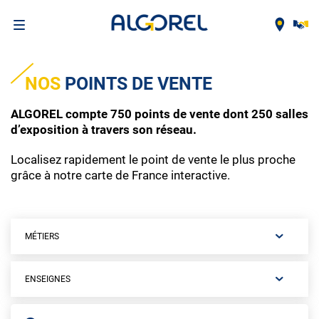
Aller
au
NOS
POINTS DE VENTE
contenu
principal
ALGOREL compte 750 points de vente dont 250 salles
d’exposition à travers son réseau.
Localisez rapidement le point de vente le plus proche
grâce à notre carte de France interactive.
MÉTIERS
ENSEIGNES