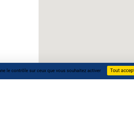
Tout accep
nne le contrôle sur ceux que vous souhaitez activer