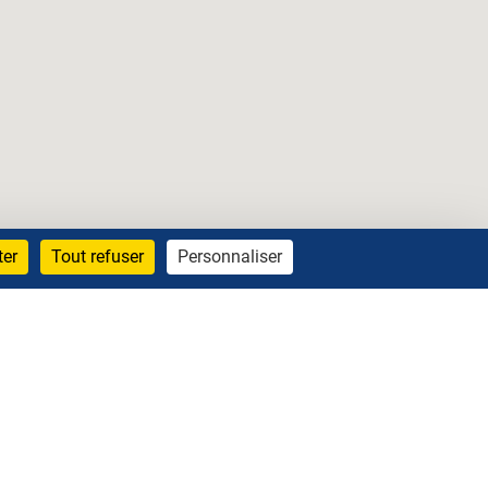
ter
Tout refuser
Personnaliser