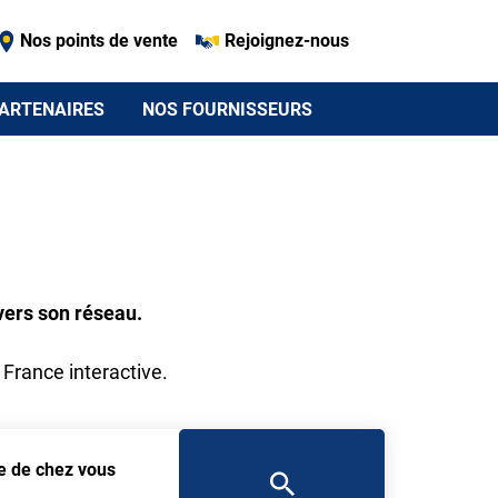
Nos points de vente
Rejoignez-nous
ARTENAIRES
NOS FOURNISSEURS
vers son réseau.
 France interactive.
he de chez vous