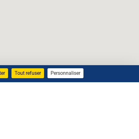
ter
Tout refuser
Personnaliser