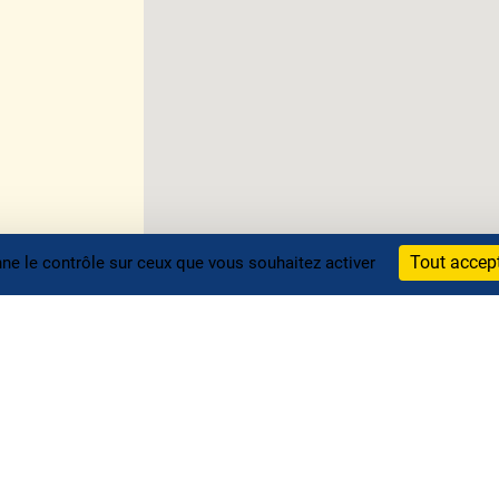
Tout accep
nne le contrôle sur ceux que vous souhaitez activer