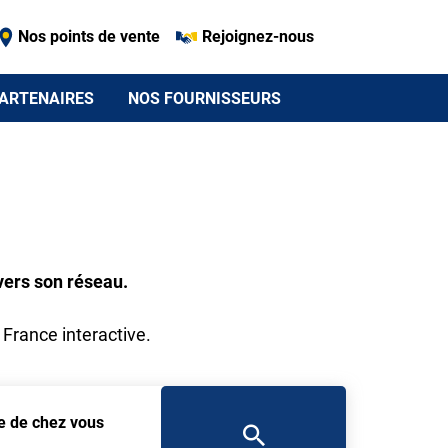
Nos points de vente
Rejoignez-nous
ARTENAIRES
NOS FOURNISSEURS
vers son réseau.
 France interactive.
he de chez vous