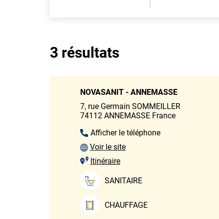
3 résultats
NOVASANIT - ANNEMASSE
7, rue Germain SOMMEILLER
74112
ANNEMASSE
France
Afficher le téléphone
Voir le site
Itinéraire
SANITAIRE
CHAUFFAGE