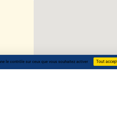
Tout accep
nne le contrôle sur ceux que vous souhaitez activer