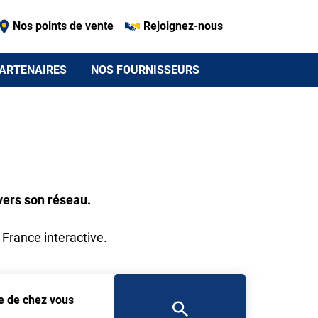
Nos points de vente
Rejoignez-nous
ARTENAIRES
NOS FOURNISSEURS
vers son réseau.
 France interactive.
he de chez vous