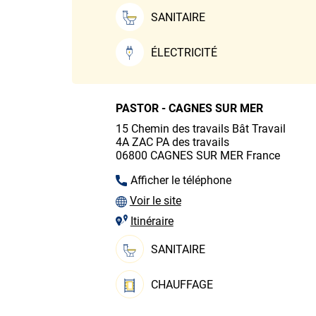
SANITAIRE
ÉLECTRICITÉ
PASTOR - CAGNES SUR MER
15 Chemin des travails
Bât Travail
4A
ZAC PA des travails
06800
CAGNES SUR MER
France
Afficher le téléphone
Voir le site
Itinéraire
SANITAIRE
CHAUFFAGE