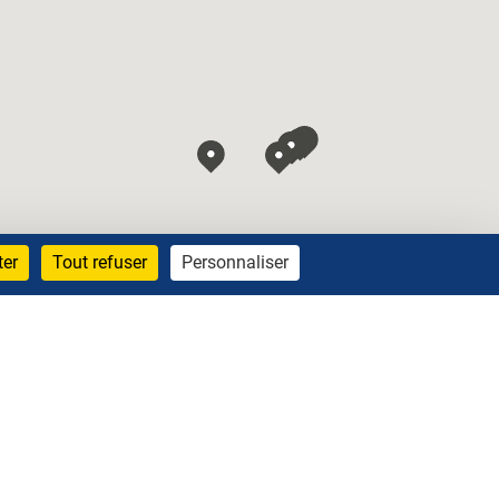
ter
Tout refuser
Personnaliser