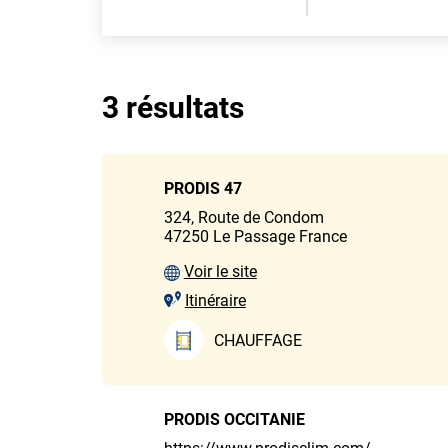
3 résultats
PRODIS 47
324, Route de Condom
47250
Le Passage
France
Voir le site
Itinéraire
CHAUFFAGE
PRODIS OCCITANIE