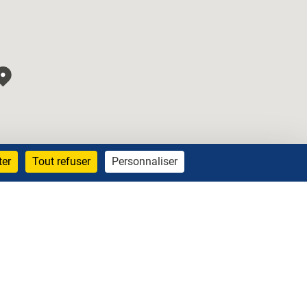
ter
Tout refuser
Personnaliser