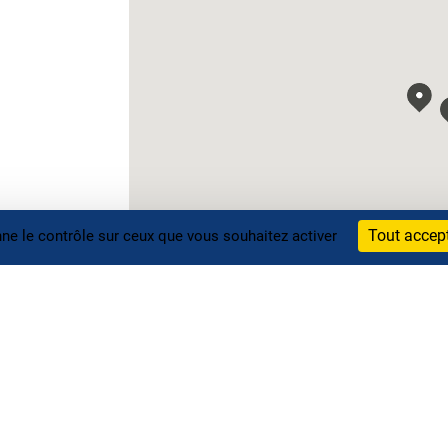
Tout accep
nne le contrôle sur ceux que vous souhaitez activer