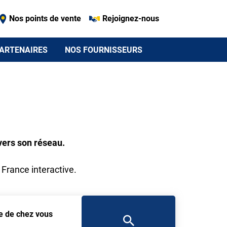
Nos points de vente
Rejoignez-nous
ARTENAIRES
NOS FOURNISSEURS
vers son réseau.
 France interactive.
he de chez vous