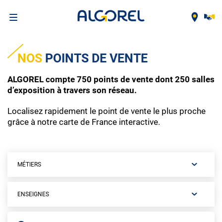
Aller
au
NOS
POINTS DE VENTE
contenu
principal
ALGOREL compte 750 points de vente dont 250 salles
d’exposition à travers son réseau.
Localisez rapidement le point de vente le plus proche
grâce à notre carte de France interactive.
MÉTIERS
ENSEIGNES