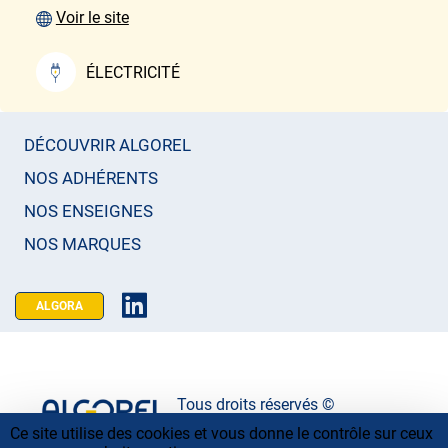
Voir le site
ÉLECTRICITÉ
DÉCOUVRIR ALGOREL
NOS ADHÉRENTS
NOS ENSEIGNES
NOS MARQUES
ALGORA
Tous droits réservés ©
Ce site utilise des cookies et vous donne le contrôle sur ceux