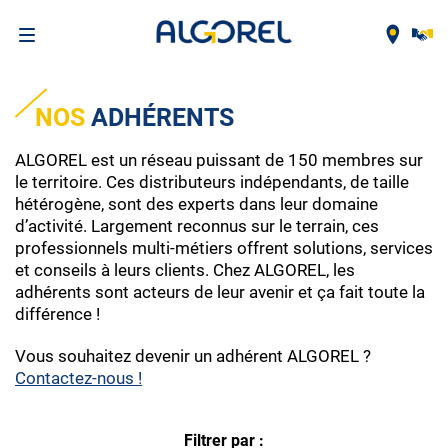
Aller
au
NOS
ADHÉRENTS
contenu
principal
ALGOREL est un réseau puissant de 150 membres sur
le territoire. Ces distributeurs indépendants, de taille
hétérogène, sont des experts dans leur domaine
d’activité. Largement reconnus sur le terrain, ces
professionnels multi-métiers offrent solutions, services
et conseils à leurs clients. Chez ALGOREL, les
adhérents sont acteurs de leur avenir et ça fait toute la
différence !
Vous souhaitez devenir un adhérent ALGOREL ?
Contactez-nous !
Filtrer par :